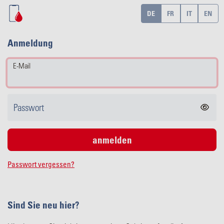
DE
FR
IT
EN
Anmeldung
E-Mail
Passwort
Passwort vergessen?
Sind Sie neu hier?