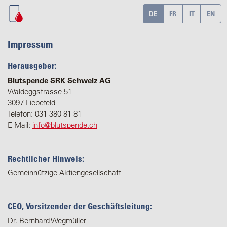
DE
FR
IT
EN
Impressum
Herausgeber:
Blutspende SRK Schweiz AG
Waldeggstrasse 51
3097 Liebefeld
Telefon: 031 380 81 81
E-Mail:
info@blutspende.ch
Rechtlicher Hinweis:
Gemeinnützige Aktiengesellschaft
CEO, Vorsitzender der Geschäftsleitung:
Dr. Bernhard Wegmüller