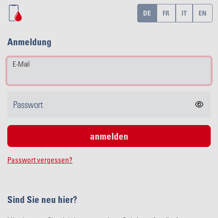
DE
FR
IT
EN
Anmeldung
E-Mail
Passwort
Passwort vergessen?
Sind Sie neu hier?