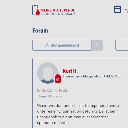
T
Forum
Blutspendedienst
Kurt H.
Interregionale Blutspende SRK (BE/VD/VS)
65
07.08.2026, 17:16 Uhr
Thema:
Blutspende
Wann werden endlich alle Blutspendedienste
unter einer Organisation geführt? Es ist sehr
unangenehm wenn man ausserkantonal
spenden möchte.