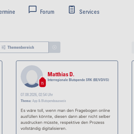
ermine
Forum
Services
Themenbereich
Matthias D.
Interregionale Blutspende SRK (BE/VD/VS)
75
07.08.2026, 02:54 Uhr
Thema:
App & Blutspendeausweis
Es wäre toll, wenn man den Fragebogen online
ausfüllen könnte, diesen dann aber nicht selber
ausdrucken müsste, respektive den Prozess
vollständig digitalisieren.