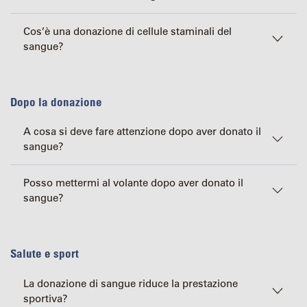
Cos’è una donazione di cellule staminali del
sangue?
Dopo la donazione
A cosa si deve fare attenzione dopo aver donato il
sangue?
Posso mettermi al volante dopo aver donato il
sangue?
Salute e sport
La donazione di sangue riduce la prestazione
sportiva?