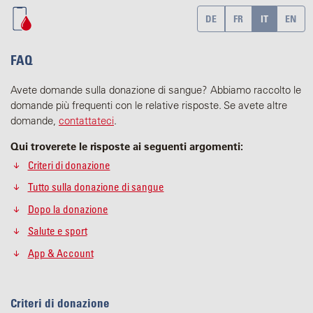
DE
FR
IT
EN
FAQ
Avete domande sulla donazione di sangue? Abbiamo raccolto le
domande più frequenti con le relative risposte. Se avete altre
domande,
contattateci
.
Qui troverete le risposte ai seguenti argomenti:
Criteri di donazione
Tutto sulla donazione di sangue
Dopo la donazione
Salute e sport
App & Account
Criteri di donazione