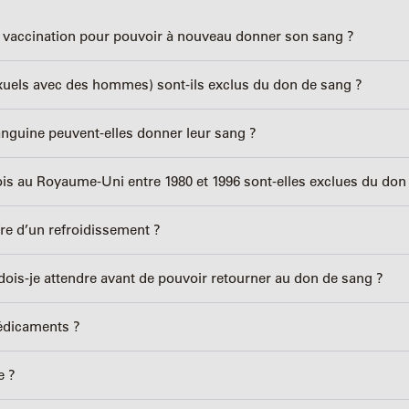
e vaccination pour pouvoir à nouveau donner son sang ?
uels avec des hommes) sont-ils exclus du don de sang ?
nguine peuvent-elles donner leur sang ?
is au Royaume-Uni entre 1980 et 1996 sont-elles exclues du don
fre d’un refroidissement ?
dois-je attendre avant de pouvoir retourner au don de sang ?
édicaments ?
e ?