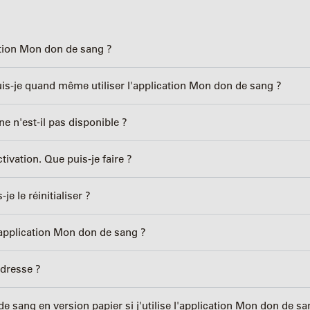
ation Mon don de sang ?
is-je quand même utiliser l'application Mon don de sang ?
 n'est-il pas disponible ?
ctivation. Que puis-je faire ?
 le réinitialiser ?
'application Mon don de sang ?
dresse ?
 sang en version papier si j'utilise l'application Mon don de san