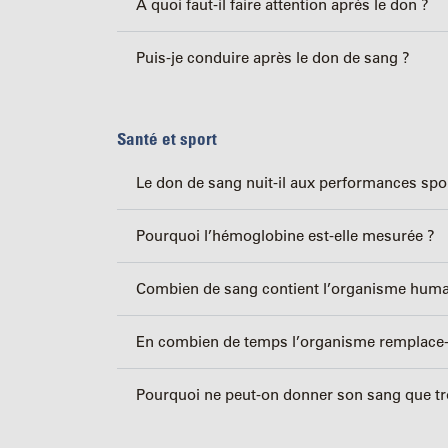
À quoi faut-il faire attention après le don ?
Puis-je conduire après le don de sang ?
Santé et sport
Le don de sang nuit-il aux performances spo
Pourquoi l’hémoglobine est-elle mesurée ?
Combien de sang contient l’organisme huma
En combien de temps l’organisme remplace-t-
Pourquoi ne peut-on donner son sang que tro