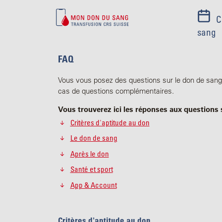
C
sang
FAQ
Vous vous posez des questions sur le don de sang 
cas de questions complémentaires.
Vous trouverez ici les réponses aux questions 
Critères d'aptitude au don
Le don de sang
Après le don
Santé et sport
App & Account
Critères d'aptitude au don