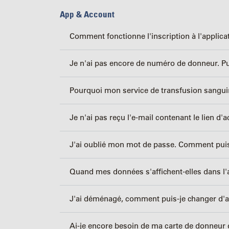
App & Account
Comment fonctionne l'inscription à l'applic
Je n'ai pas encore de numéro de donneur. Pu
Pourquoi mon service de transfusion sanguine
Je n'ai pas reçu l'e-mail contenant le lien d'a
J'ai oublié mon mot de passe. Comment puis-je
Quand mes données s'affichent-elles dans l
J'ai déménagé, comment puis-je changer d'a
Ai-je encore besoin de ma carte de donneur de