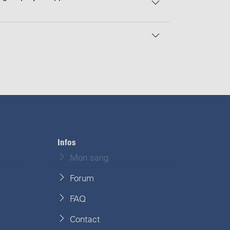
Infos
Mon sang
Forum
FAQ
Contact