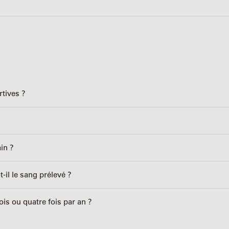
rtives ?
in ?
il le sang prélevé ?
is ou quatre fois par an ?